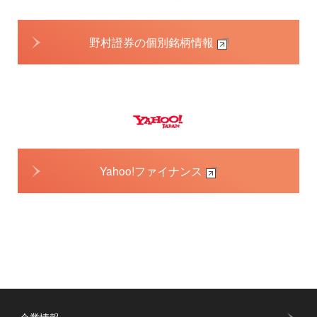
野村證券の個別銘柄情報
Yahoo!ファイナンス