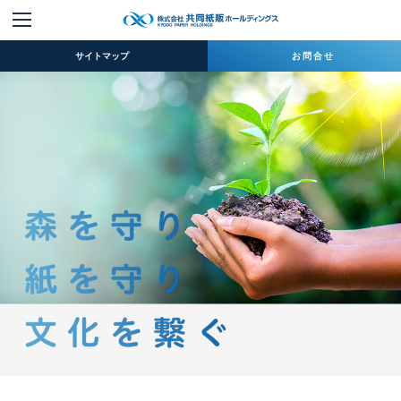
サイトマップ
お問合せ
ホーム
企業情報
ニュースリリース
取扱商品
IR情報
サステナビリティ
採用情報