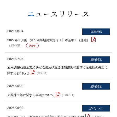
ニュースリリース
2026/08/04
2027年３月期 第１四半期決算短信〔日本基準〕（連結）
（294KB）
2026/07/06
雇用調整助成金支給決定取消及び返還通知書受領並びに返還額の確定に
関するお知らせ
（93KB）
2026/06/29
支配株主等に関する事項について
（104KB）
2026/06/29
コーポレート・ガバナンスに関する報告書 2026/06/29
（313KB）